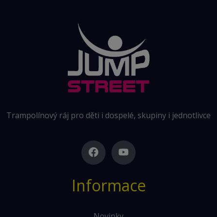
Trampolínový ráj pro děti i dospelé, skupiny i jednotlivce
Informace
Novinky