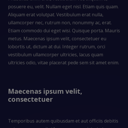
posuere eu, velit. Nullam eget nisl. Etiam quis quam.
Aliquam erat volutpat. Vestibulum erat nulla,
ullamcorper nec, rutrum non, nonummy ac, erat.
Etiam commodo dui eget wisi. Quisque porta. Mauris
metus. Maecenas ipsum velit, consectetuer eu
lobortis ut, dictum at dui. Integer rutrum, orci
vestibulum ullamcorper ultricies, lacus quam
ultricies odio, vitae placerat pede sem sit amet enim.
Maecenas ipsum velit,
consectetuer
Temporibus autem quibusdam et aut officiis debitis