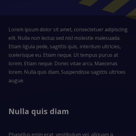
Lorem ipsum dolor sit amet, consectetuer adipiscing
elit. Nulla non lectus sed nisl molestie malesuada.
Etiam ligula pede, sagittis quis, interdum ultricies,
scelerisque eu. Etiam neque. Ut tempus purus at
lorem. Etiam neque. Donec vitae arcu. Maecenas
lorem. Nulla quis diam. Suspendisse sagittis ultrices
augue.
Nulla quis diam
Phasellus enim erat, vestibulum vel, aliquam a,