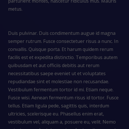
parturient montes, nascetur ridiculus mus. Mauris
metus.
Duis pulvinar. Duis condimentum augue id magna
semper rutrum. Fusce consectetuer risus a nunc. In
convallis. Quisque porta. Et harum quidem rerum
facilis est et expedita distinctio. Temporibus autem
quibusdam et aut officiis debitis aut rerum
necessitatibus saepe eveniet ut et voluptates
repudiandae sint et molestiae non recusandae.
Vestibulum fermentum tortor id mi. Etiam neque.
Fusce wisi. Aenean fermentum risus id tortor. Fusce
tellus. Etiam ligula pede, sagittis quis, interdum
ultricies, scelerisque eu. Phasellus enim erat,
vestibulum vel, aliquam a, posuere eu, velit. Nemo