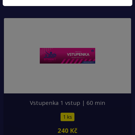
Vstupenka 1 vstup | 60 min
1 ks
240 Kč