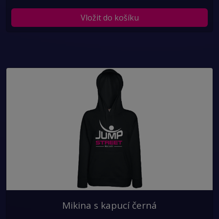
Vložit do košíku
Mikina s kapucí černá