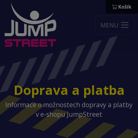
Košík
MENU
Doprava a platba
Informace o možnostech dopravy a platby
v e-shopu JumpStreet