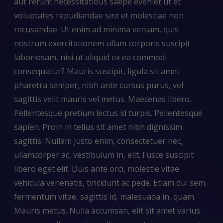
aut rerum necessitatibus saepe eveniet ut et
voluptates repudiandae sint et molestiae non
recusandae. Ut enim ad minima veniam, quis
nostrum exercitationem ullam corporis suscipit
laboriosam, nisi ut aliquid ex ea commodi
consequatur? Mauris suscipit, ligula sit amet
pharetra semper, nibh ante cursus purus, vel
sagittis velit mauris vel metus. Maecenas libero.
Pellentesque pretium lectus id turpis. Pellentesque
sapien. Proin in tellus sit amet nibh dignissim
sagittis. Nullam justo enim, consectetuer nec,
ullamcorper ac, vestibulum in, elit. Fusce suscipit
libero eget elit. Duis ante orci, molestie vitae
vehicula venenatis, tincidunt ac pede. Etiam dui sem,
fermentum vitae, sagittis id, malesuada in, quam.
Mauris metus. Nulla accumsan, elit sit amet varius