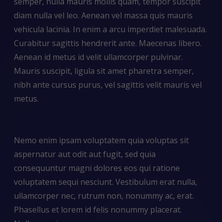
semper, nulla mauris mollis quam, tempor suscipit
diam nulla vel leo. Aenean vel massa quis mauris
vehicula lacinia. In enim a arcu imperdiet malesuada.
Curabitur sagittis hendrerit ante. Maecenas libero.
Aenean id metus id velit ullamcorper pulvinar.
Mauris suscipit, ligula sit amet pharetra semper,
nibh ante cursus purus, vel sagittis velit mauris vel
metus.
Nemo enim ipsam voluptatem quia voluptas sit
aspernatur aut odit aut fugit, sed quia
consequuntur magni dolores eos qui ratione
voluptatem sequi nesciunt. Vestibulum erat nulla,
ullamcorper nec, rutrum non, nonummy ac, erat.
Phasellus et lorem id felis nonummy placerat.