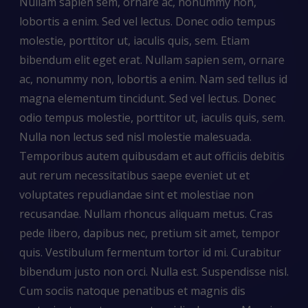
Nullam sapien sem, ornare ac, nonummy non,
lobortis a enim. Sed vel lectus. Donec odio tempus
molestie, porttitor ut, iaculis quis, sem. Etiam
bibendum elit eget erat. Nullam sapien sem, ornare
ac, nonummy non, lobortis a enim. Nam sed tellus id
magna elementum tincidunt. Sed vel lectus. Donec
odio tempus molestie, porttitor ut, iaculis quis, sem.
Nulla non lectus sed nisl molestie malesuada.
Temporibus autem quibusdam et aut officiis debitis
aut rerum necessitatibus saepe eveniet ut et
voluptates repudiandae sint et molestiae non
recusandae. Nullam rhoncus aliquam metus. Cras
pede libero, dapibus nec, pretium sit amet, tempor
quis. Vestibulum fermentum tortor id mi. Curabitur
bibendum justo non orci. Nulla est. Suspendisse nisl.
Cum sociis natoque penatibus et magnis dis