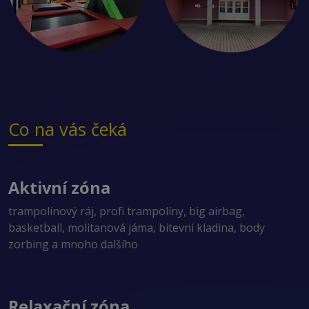
Co na vás čeká
Aktivní zóna
trampolínový ráj, profi trampolíny, big airbag,
basketball, molitanová jáma, bitevní kladina, body
zorbing a mnoho dalšího
Relaxační zóna