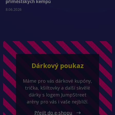
příměstských kempů
8.06.2026
Dárkový poukaz
Máme pro vás dárkové kupóny,
trička, kšiltovky a další skvělé
dárky s logem JumpStreet
arény pro vás i vaše nejbliží.
Přejít do e-shopu