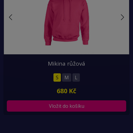
Mikina růžová
S
M
L
680 Kč
Vložit do košíku