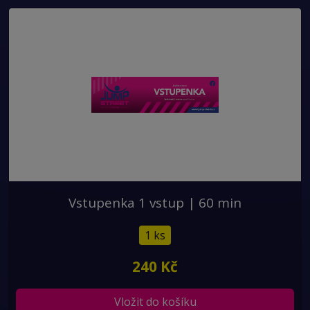
Vstupenka 1 vstup | 60 min
1 ks
240 Kč
Vložit do košíku