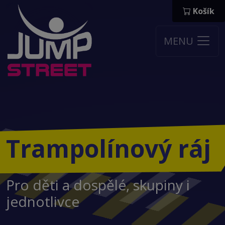
Košík
MENU
Trampolínový ráj
Pro děti a dospělé, skupiny i
jednotlivce