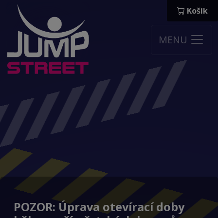
Košík
MENU
POZOR: Úprava otevírací doby