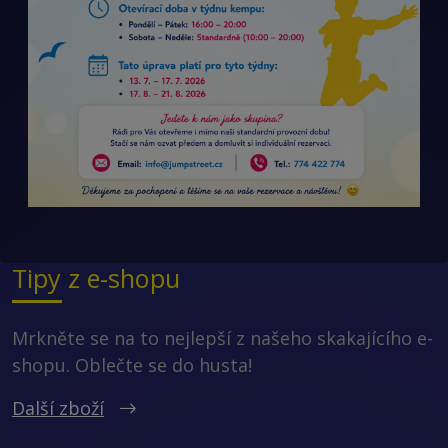
Tipy z e-shopu
Mrkněte se na to nejlepší z našeho skakajícího e-
shopu. Oblečte se do husta!
Další zboží