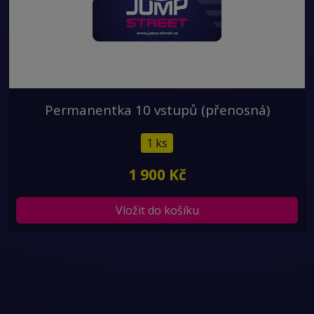
Permanentka 10 vstupů (přenosná)
1 ks
1 900 Kč
Vložit do košíku