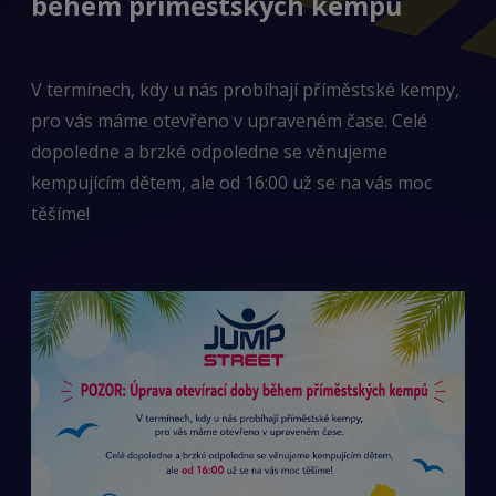
během příměstských kempů
V termínech, kdy u nás probíhají příměstské kempy,
pro vás máme otevřeno v upraveném čase. Celé
dopoledne a brzké odpoledne se věnujeme
kempujícím dětem, ale od 16:00 už se na vás moc
těšíme!