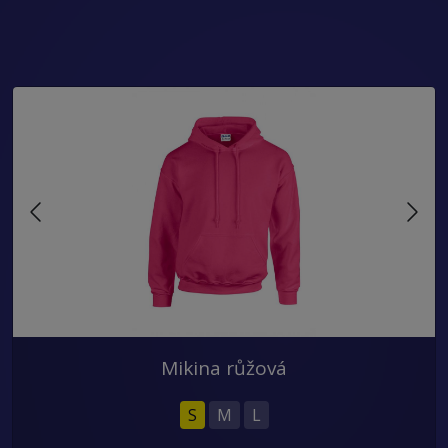
Mikina růžová
S
M
L